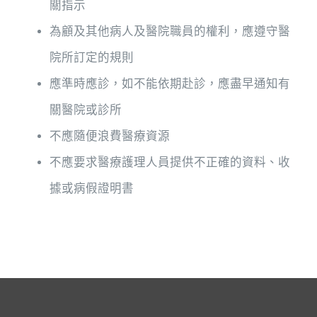
關指示
為顧及其他病人及醫院職員的權利，應遵守醫
院所訂定的規則
應準時應診，如不能依期赴診，應盡早通知有
關醫院或診所
不應隨便浪費醫療資源
不應要求醫療護理人員提供不正確的資料、收
據或病假證明書