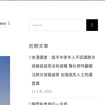
Search
ext
for:
近期文章
本港調查：逾半中老年人不認識肺炎
球菌疫苗而沒有接種 醫社齊呼籲關
注肺炎球菌威脅 加強高危人士防護
意識
11 9 月, 2023
聯盟秋季旅行一天遊