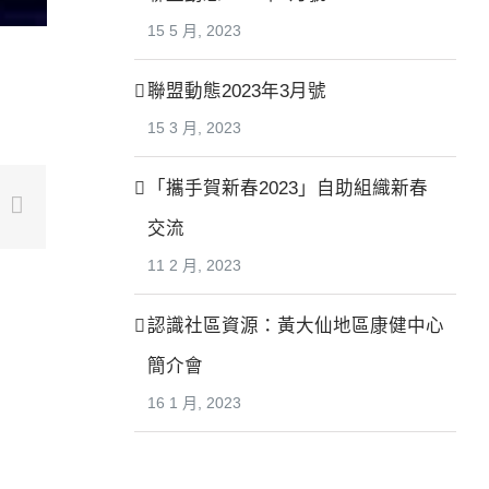
15 5 月, 2023
聯盟動態2023年3月號
15 3 月, 2023
「攜手賀新春2023」自助組織新春
n
le+
interest
Email
交流
11 2 月, 2023
認識社區資源：黃大仙地區康健中心
簡介會
16 1 月, 2023