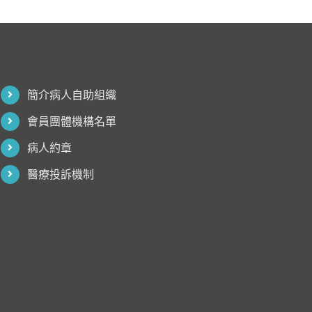
簡介病人自助組織
會員團體機構名單
病人約章
醫療投訴機制