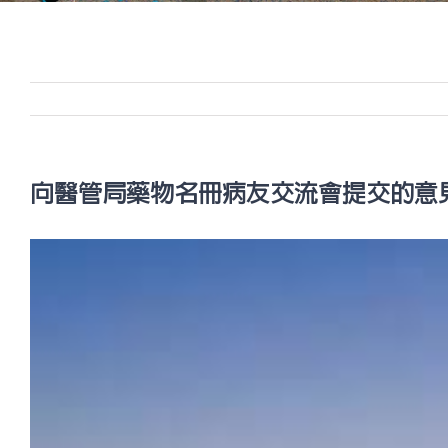
向醫管局藥物名冊病友交流會提交的意
View
Larger
Image