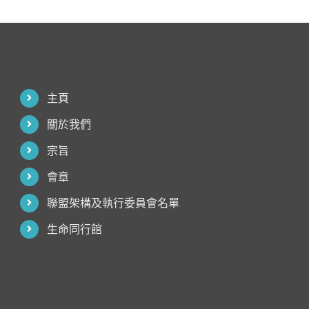
主頁
關於我們
宗旨
會章
聯盟架構及執行委員會名單
生命同行館