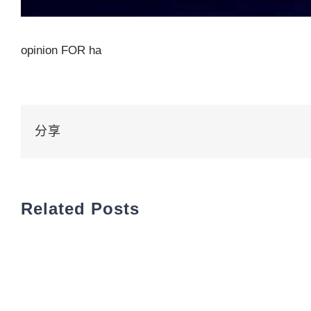
opinion FOR ha
分享
Related Posts