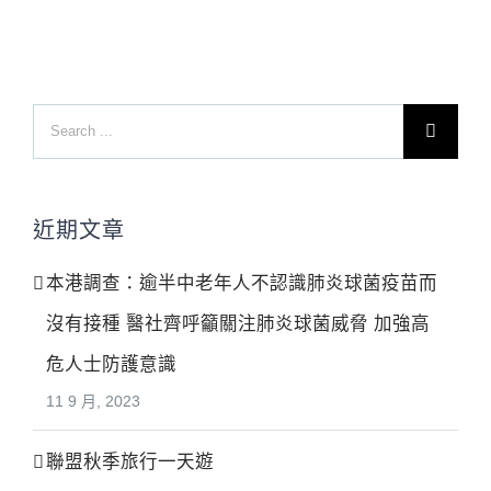
Search
for:
近期文章
本港調查：逾半中老年人不認識肺炎球菌疫苗而
沒有接種 醫社齊呼籲關注肺炎球菌威脅 加強高
危人士防護意識
11 9 月, 2023
聯盟秋季旅行一天遊