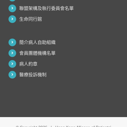
聯盟架構及執行委員會名單
生命同行館
簡介病人自助組織
會員團體機構名單
病人約章
醫療投訴機制