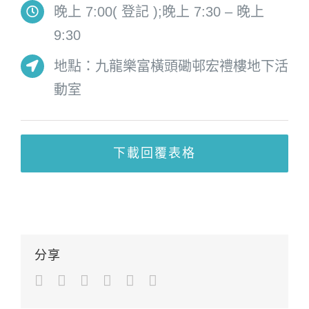
晚上 7:00( 登記 );晚上 7:30 – 晚上
9:30
地點：九龍樂富橫頭磡邨宏禮樓地下活
動室
下載回覆表格
分享
Facebook
Twitter
LinkedIn
Google+
Pinterest
Email