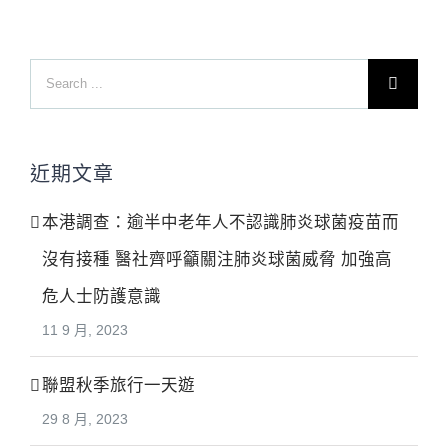
Search
for:
近期文章
本港調查：逾半中老年人不認識肺炎球菌疫苗而
沒有接種 醫社齊呼籲關注肺炎球菌威脅 加強高
危人士防護意識
11 9 月, 2023
聯盟秋季旅行一天遊
29 8 月, 2023