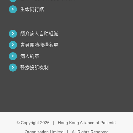
生命同行館
簡介病人自助組織
會員團體機構名單
病人約章
醫療投訴機制
© Copyright
2026 | Hong Kong Alliance of Patients'
Organisation Limited | All Rights Reserved