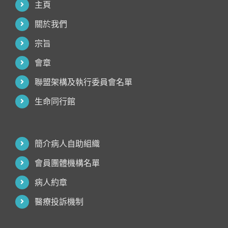
主頁
關於我們
宗旨
會章
聯盟架構及執行委員會名單
生命同行館
簡介病人自助組織
會員團體機構名單
病人約章
醫療投訴機制