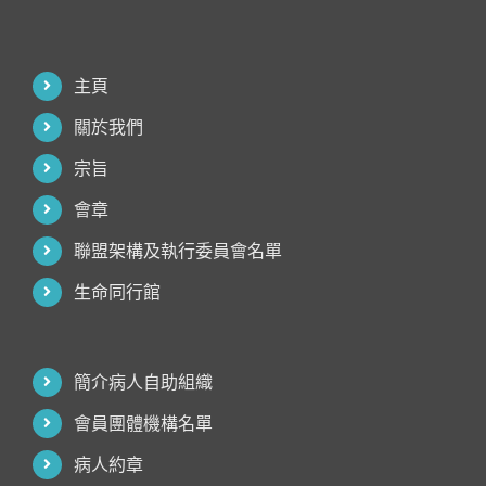
主頁
關於我們
宗旨
會章
聯盟架構及執行委員會名單
生命同行館
簡介病人自助組織
會員團體機構名單
病人約章