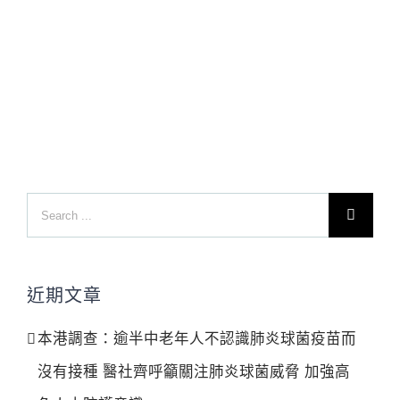
Search
for:
近期文章
本港調查：逾半中老年人不認識肺炎球菌疫苗而
沒有接種 醫社齊呼籲關注肺炎球菌威脅 加強高