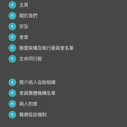
主頁
關於我們
宗旨
會章
聯盟架構及執行委員會名單
生命同行館
簡介病人自助組織
會員團體機構名單
病人約章
醫療投訴機制