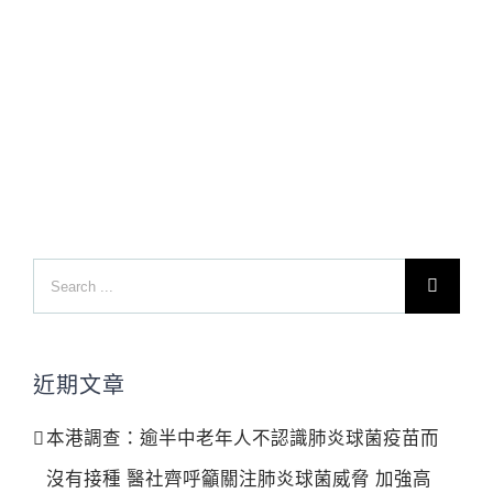
Search
for:
近期文章
本港調查：逾半中老年人不認識肺炎球菌疫苗而
沒有接種 醫社齊呼籲關注肺炎球菌威脅 加強高