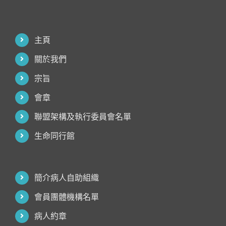
主頁
關於我們
宗旨
會章
聯盟架構及執行委員會名單
生命同行館
簡介病人自助組織
會員團體機構名單
病人約章