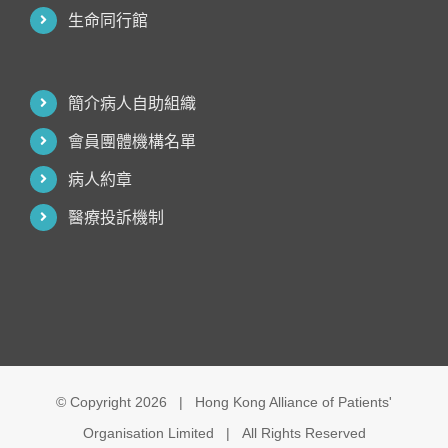
生命同行館
簡介病人自助組織
會員團體機構名單
病人約章
醫療投訴機制
© Copyright
2026 | Hong Kong Alliance of Patients'
Organisation Limited | All Rights Reserved