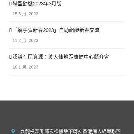
聯盟動態2023年3月號
15 3 月, 2023
「攜手賀新春2023」自助組織新春交流
11 2 月, 2023
認識社區資源：黃大仙地區康健中心簡介會
16 1 月, 2023
九龍橫頭磡邨宏禮樓地下轉交香港病人組織聯盟