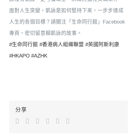
面對人生突變，凱詠是如何堅持下來，一步步達成
人生的各個目標？請關注「生命同行館」Facebook
專頁，密切留意賴凱詠的故事。
#生命同行館
#香港病人組織聯盟
#英國阿斯利康
#HKAPO
#AZHK
分享
Facebook
Twitter
LinkedIn
Google+
Pinterest
Email