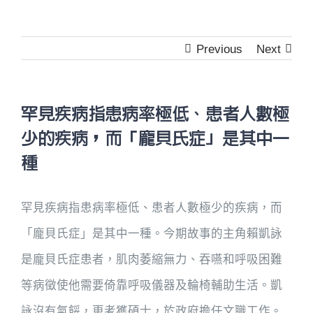
Previous
Next
罕見疾病指患病率極低、患者人數極
少的疾病，而「龐貝氏症」是其中一
種
罕見疾病指患病率極低、患者人數極少的疾病，而
「龐貝氏症」是其中一種。今期故事的主角賴凱詠
是龐貝氏症患者，肌肉萎縮無力、吞嚥和呼吸困難
等病徵使他需要倚靠呼吸儀器及輪椅輔助生活。凱
詠沒有氣餒，更考獲碩士，於政府擔任文職工作。