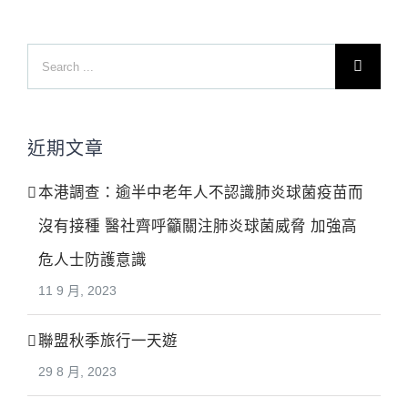
Search
for:
近期文章
本港調查：逾半中老年人不認識肺炎球菌疫苗而
沒有接種 醫社齊呼籲關注肺炎球菌威脅 加強高
危人士防護意識
11 9 月, 2023
聯盟秋季旅行一天遊
29 8 月, 2023