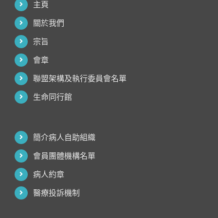
主頁
關於我們
宗旨
會章
聯盟架構及執行委員會名單
生命同行館
簡介病人自助組織
會員團體機構名單
病人約章
醫療投訴機制